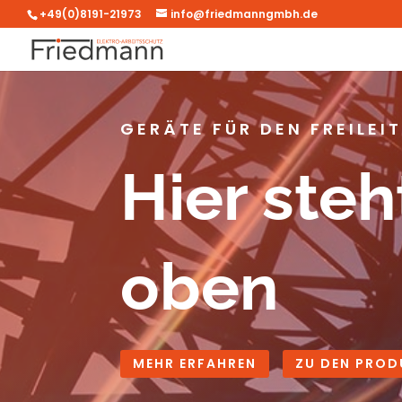
+49(0)8191-21973
info@friedmanngmbh.de
GERÄTE FÜR DEN FREILE
Hier steh
oben
MEHR ERFAHREN
ZU DEN PROD