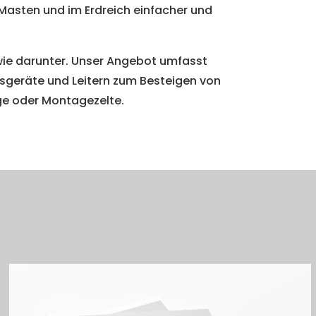
asten und im Erdreich einfacher und
 wie darunter. Unser Angebot umfasst
sgeräte und Leitern zum Besteigen von
ge oder Montagezelte.