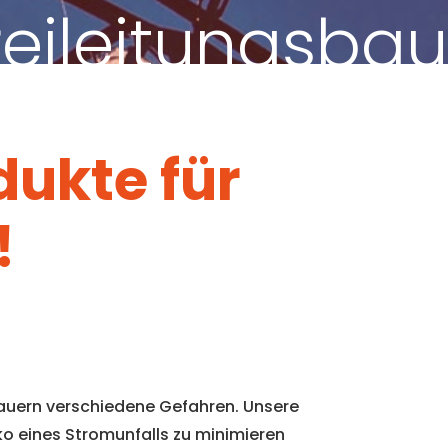
reileitungsbau
dukte für
!
lauern verschiedene Gefahren. Unsere
ko eines Stromunfalls zu minimieren