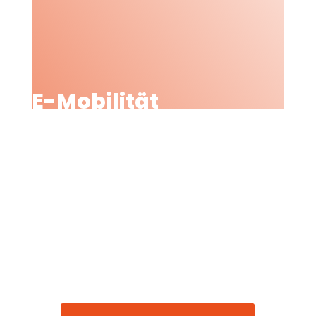
E-Mobilität
Energietechnik