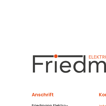
Anschrift
Ko
Friedmann Elektro-