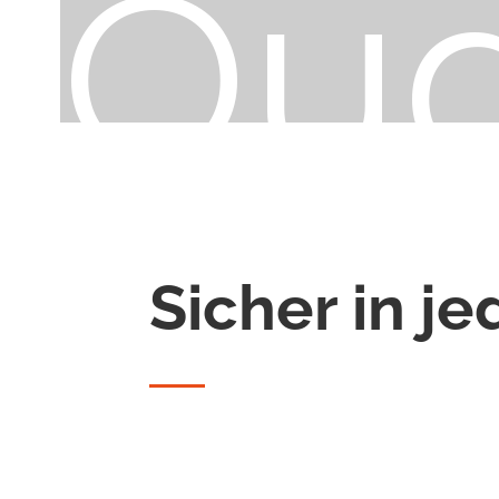
Qua
Sicher in j